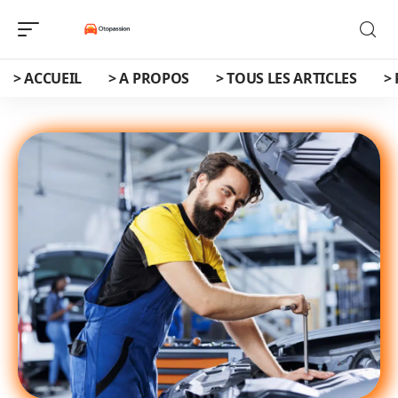
> ACCUEIL
> A PROPOS
> TOUS LES ARTICLES
>