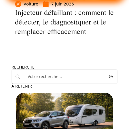
Voiture
7 juin 2026
Injecteur défaillant : comment le
détecter, le diagnostiquer et le
remplacer efficacement
RECHERCHE
À RETENIR
Voiture