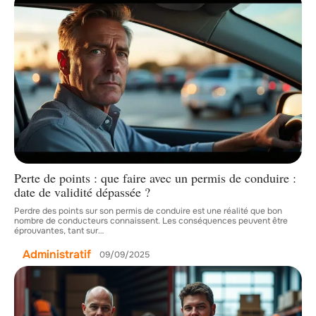
Perte de points : que faire avec un permis de conduire :
date de validité dépassée ?
Perdre des points sur son permis de conduire est une réalité que bon
nombre de conducteurs connaissent. Les conséquences peuvent être
éprouvantes, tant sur
…
Administratif
09/09/2025