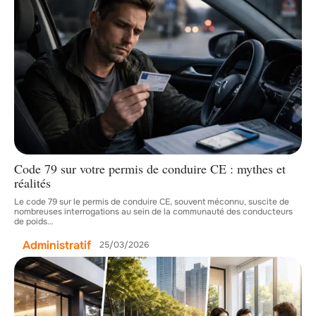
Code 79 sur votre permis de conduire CE : mythes et
réalités
Le code 79 sur le permis de conduire CE, souvent méconnu, suscite de
nombreuses interrogations au sein de la communauté des conducteurs
de poids
…
Administratif
25/03/2026