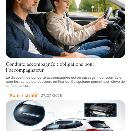
Conduite accompagnée : obligations pour
l’accompagnateur
Le dispositif de conduite accompagnée est un passage incontournable
pour les jeunes conducteurs en France. Ce système permet à un élève de
se familiariser
…
Administratif
27/04/2026