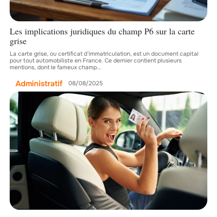
Les implications juridiques du champ P6 sur la carte
grise
La carte grise, ou certificat d’immatriculation, est un document capital
pour tout automobiliste en France. Ce dernier contient plusieurs
mentions, dont le fameux champ
…
Administratif
08/08/2025