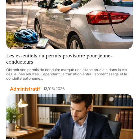
Les essentiels du permis provisoire pour jeunes
conducteurs
Obtenir son permis de conduire marque une étape cruciale dans la vie
des jeunes adultes. Cependant, la transition entre l'apprentissage et la
conduite autonome
…
Administratif
13/05/2026