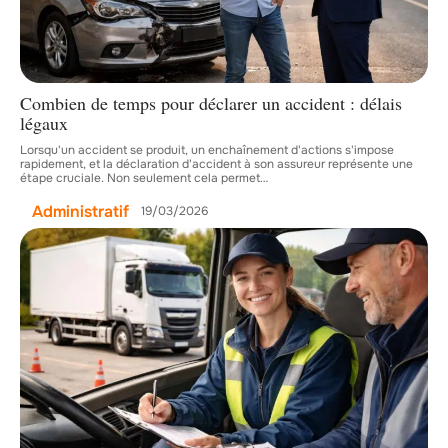
Combien de temps pour déclarer un accident : délais
légaux
Lorsqu'un accident se produit, un enchaînement d'actions s'impose
rapidement, et la déclaration d'accident à son assureur représente une
étape cruciale. Non seulement cela permet
…
Administratif
19/03/2026