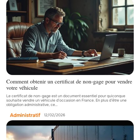
Comment obtenir un certificat de non-gage pour vendre
votre véhicule
Le certificat de non-gage est un document essentiel pour quiconque
souhaite vendre un véhicule d’occasion en France. En plus d’être une
obligation administrative, ce
…
Administratif
12/02/2026