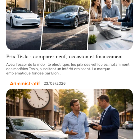
Prix Tesla : comparer neuf, occasion et financement
Avec l'essor de la mobilité électrique, les prix des véhicules, notamment
des modèles Tesla, suscitent un intérêt croissant. La marque
emblématique fondée par Elon
…
Administratif
23/03/2026