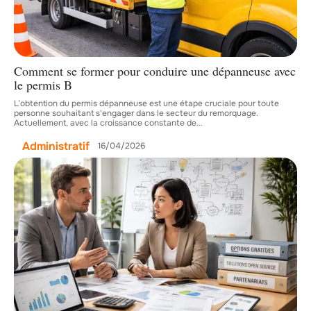
Comment se former pour conduire une dépanneuse avec
le permis B
L’obtention du permis dépanneuse est une étape cruciale pour toute
personne souhaitant s'engager dans le secteur du remorquage.
Actuellement, avec la croissance constante de
…
Administratif
16/04/2026