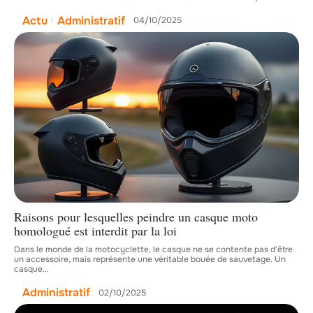
Actu
Administratif
04/10/2025
Raisons pour lesquelles peindre un casque moto
homologué est interdit par la loi
Dans le monde de la motocyclette, le casque ne se contente pas d'être
un accessoire, mais représente une véritable bouée de sauvetage. Un
casque
…
Administratif
02/10/2025