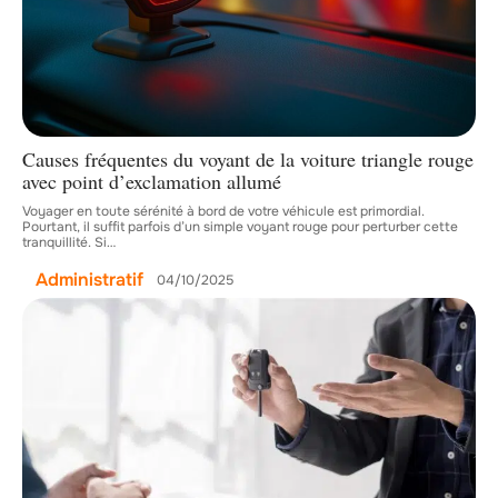
Causes fréquentes du voyant de la voiture triangle rouge
avec point d’exclamation allumé
Voyager en toute sérénité à bord de votre véhicule est primordial.
Pourtant, il suffit parfois d’un simple voyant rouge pour perturber cette
tranquillité. Si
…
Administratif
04/10/2025