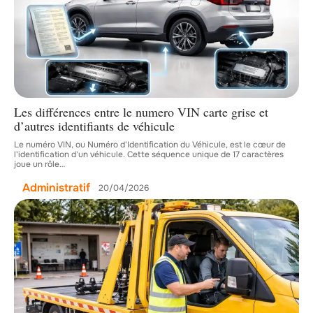
Les différences entre le numero VIN carte grise et
d’autres identifiants de véhicule
Le numéro VIN, ou Numéro d'Identification du Véhicule, est le cœur de
l'identification d'un véhicule. Cette séquence unique de 17 caractères
joue un rôle
…
Administratif
20/04/2026