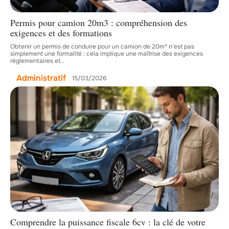
Permis pour camion 20m3 : compréhension des
exigences et des formations
Obtenir un permis de conduire pour un camion de 20m³ n'est pas
simplement une formalité : cela implique une maîtrise des exigences
réglementaires et
…
Administratif
15/03/2026
Comprendre la puissance fiscale 6cv : la clé de votre