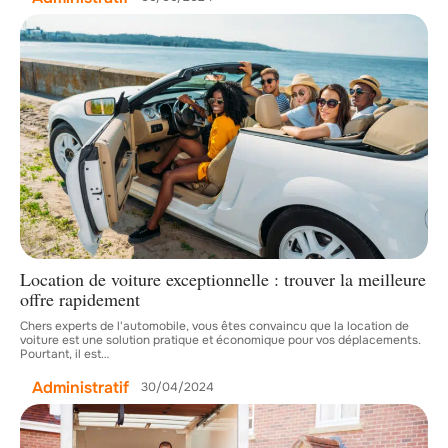
Location de voiture exceptionnelle : trouver la meilleure
offre rapidement
Chers experts de l'automobile, vous êtes convaincu que la location de
voiture est une solution pratique et économique pour vos déplacements.
Pourtant, il est
…
Administratif
30/04/2024