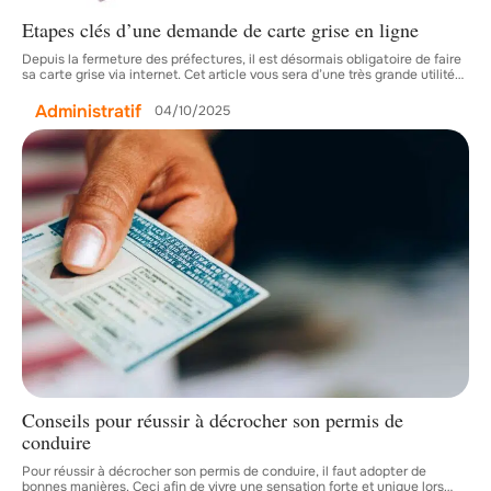
Etapes clés d’une demande de carte grise en ligne
Depuis la fermeture des préfectures, il est désormais obligatoire de faire
sa carte grise via internet. Cet article vous sera d’une très grande utilité
…
Administratif
04/10/2025
Conseils pour réussir à décrocher son permis de
conduire
Pour réussir à décrocher son permis de conduire, il faut adopter de
bonnes manières. Ceci afin de vivre une sensation forte et unique lors
…