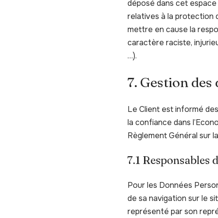
déposé dans cet espace qu
relatives à la protection
mettre en cause la respon
caractère raciste, injurie
…).
7. Gestion des
Le Client est informé de
la confiance dans l’Econ
Règlement Général sur l
7.1 Responsables d
Pour les Données Personn
de sa navigation sur le s
représenté par son repré