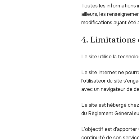
Toutes les informations in
ailleurs, les renseigneme
modifications ayant été a
4. Limitations
Le site utilise la technol
Le site Internet ne pourr
l’utilisateur du site s’en
avec un navigateur de de
Le site est hébergé chez
du Règlement Général su
L’objectif est d’apporter 
continuité de son service