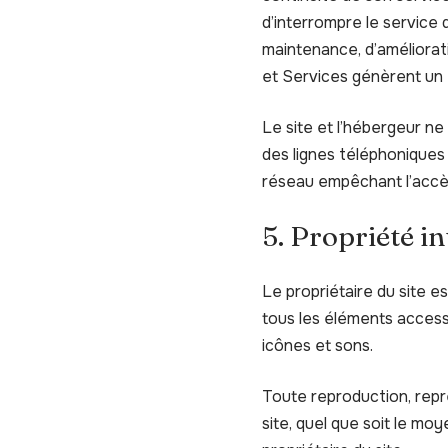
d’interrompre le service
maintenance, d’améliorati
et Services génèrent un 
Le site et l’hébergeur n
des lignes téléphoniques
réseau empêchant l’accè
5. Propriété in
Le propriétaire du site es
tous les éléments accessi
icônes et sons.
Toute reproduction, repré
site, quel que soit le moy