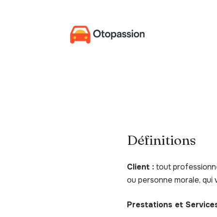
Définitions
Client :
tout professionne
ou personne morale, qui v
Prestations et Services