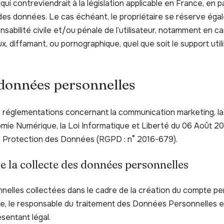
i contreviendrait à la législation applicable en France, en pa
 des données. Le cas échéant, le propriétaire se réserve égal
sabilité civile et/ou pénale de l’utilisateur, notamment en 
ux, diffamant, ou pornographique, quel que soit le support uti
 données personnelles
s réglementations concernant la communication marketing, la 
omie Numérique, la Loi Informatique et Liberté du 06 Août 20
a Protection des Données (RGPD : n° 2016-679).
e la collecte des données personnelles
elles collectées dans le cadre de la création du compte pers
ite, le responsable du traitement des Données Personnelles es
sentant légal.