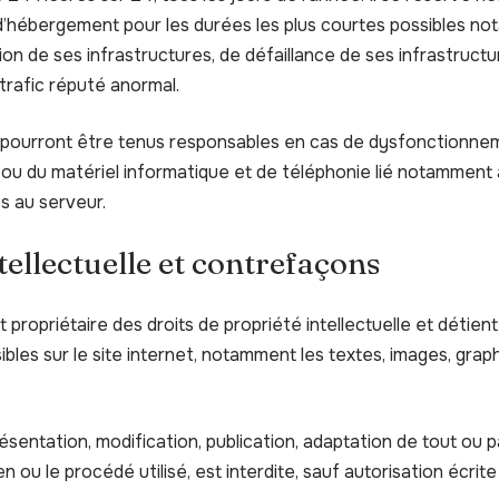
 d’hébergement pour les durées les plus courtes possibles no
on de ses infrastructures, de défaillance de ses infrastructu
trafic réputé anormal.
e pourront être tenus responsables en cas de dysfonctionne
 ou du matériel informatique et de téléphonie lié notammen
s au serveur.
tellectuelle et contrefaçons
t propriétaire des droits de propriété intellectuelle et détient
bles sur le site internet, notamment les textes, images, graph
sentation, modification, publication, adaptation de tout ou 
en ou le procédé utilisé, est interdite, sauf autorisation écrite