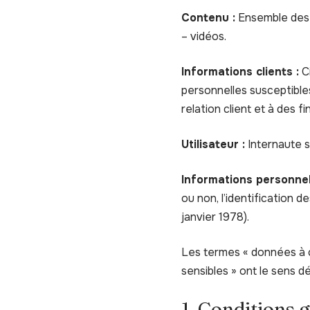
Contenu :
Ensemble des é
– vidéos.
Informations clients :
Ci
personnelles susceptibles
relation client et à des f
Utilisateur :
Internaute s
Informations personnel
ou non, l’identification d
janvier 1978).
Les termes « données à c
sensibles » ont le sens 
1. Conditions g