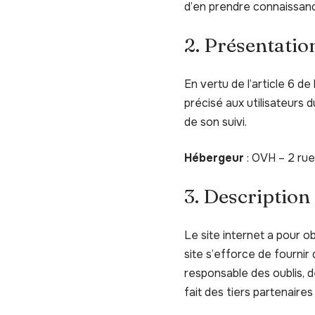
d’en prendre connaissan
2. Présentation
En vertu de l’article 6 d
précisé aux utilisateurs d
de son suivi.
Hébergeur
: OVH – 2 ru
3. Description
Le site internet a pour o
site s’efforce de fournir
responsable des oublis, d
fait des tiers partenaires