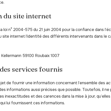
ce.
 du site internet
e la loi n° 2004-575 du 21 juin 2004 pour la confiance dans l’é
u site internet l’identité des différents intervenants dans le c
e Kellermann 59100 Roubaix 1007
 des services fournis
bjet de fournir une information concernant l’ensemble des act
 des informations aussi précises que possible. Toutefois, il ne
es inexactitudes et des carences dans la mise à jour, qu’elles
 qui lui fournissent ces informations.