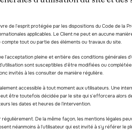
re de l’esprit protégée par les dispositions du Code de la Pro
nationales applicables. Le Client ne peut en aucune manière 
e compte tout ou partie des éléments ou travaux du site.
ique l’acceptation pleine et entière des conditions générales d’
d’utilisation sont susceptibles d’être modifiées ou complété
donc invités à les consulter de manière régulière.
alement accessible à tout moment aux utilisateurs. Une inter
ut être toutefois décidée par le site qui s’efforcera alors
teurs les dates et heures de l’intervention.
ur régulièrement. De la même façon, les mentions légales peu
sent néanmoins à l’utilisateur qui est invité à s’y référer le p