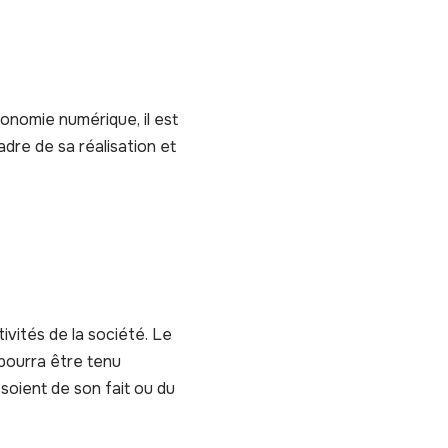
conomie numérique, il est
adre de sa réalisation et
ivités de la société. Le
 pourra être tenu
 soient de son fait ou du