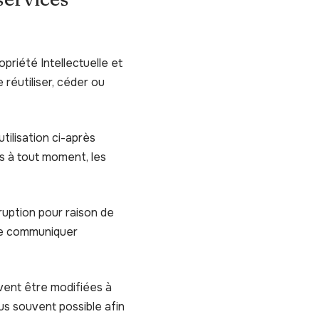
priété Intellectuelle et
réutiliser, céder ou
utilisation ci-après
es à tout moment, les
ruption pour raison de
 de communiquer
vent être modifiées à
lus souvent possible afin