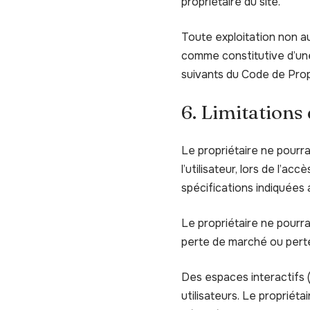
propriétaire du site.
Toute exploitation non au
comme constitutive d’une
suivants du Code de Propr
6. Limitations
Le propriétaire ne pourr
l’utilisateur, lors de l’ac
spécifications indiquées a
Le propriétaire ne pourr
perte de marché ou perte 
Des espaces interactifs (
utilisateurs. Le propriét