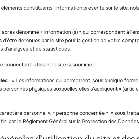
léments constituants l’information présente sur le site, n
 après dénommé « Information (s) » qui correspondent à l’
 d’être détenues par le site pour la gestion de votre compte,
ins d’analyses et de statistiques.
e connectant, utilisant le site susnommé.
les :
« Les informations qui permettent, sous quelque forme 
es personnes physiques auxquelles elles s’appliquent » (article 
aractère personnel », « personne concernée », « sous traita
défini par le Règlement Général sur la Protection des Donnée
énérales d’utilisation du site et des