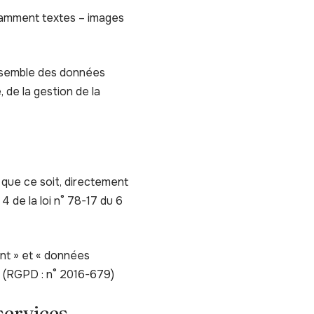
otamment textes – images
ensemble des données
 de la gestion de la
que ce soit, directement
4 de la loi n° 78-17 du 6
nt » et « données
s (RGPD : n° 2016-679)
 services