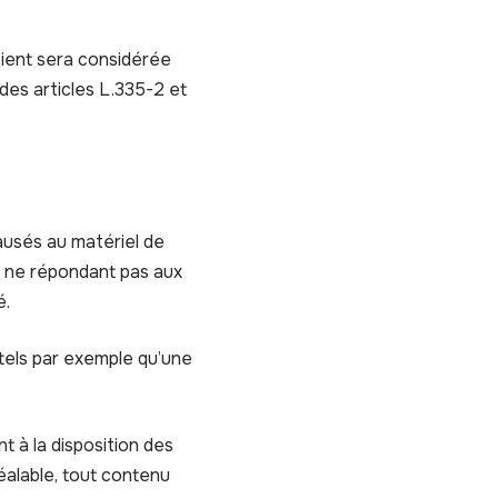
tient sera considérée
es articles L.335-2 et
ausés au matériel de
riel ne répondant pas aux
é.
tels par exemple qu’une
t à la disposition des
éalable, tout contenu