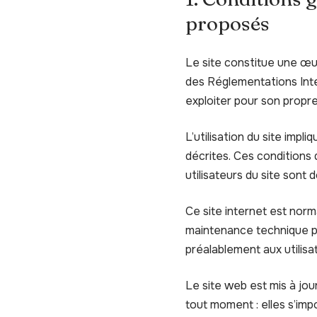
proposés
Le site constitue une œuv
des Réglementations Inter
exploiter pour son propr
L’utilisation du site impl
décrites. Ces conditions 
utilisateurs du site sont 
Ce site internet est norm
maintenance technique pe
préalablement aux utilisa
Le site web est mis à jo
tout moment : elles s’impo