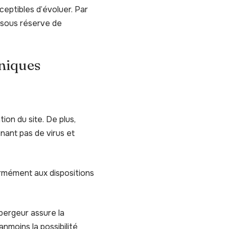
sceptibles d’évoluer. Par
s sous réserve de
hniques
ion du site. De plus,
enant pas de virus et
ormément aux dispositions
ébergeur assure la
anmoins la possibilité