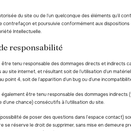
torisée du site ou de l’un quelconque des éléments qu’il con
 contrefaçon et poursuivie conformément aux dispositions d
iété Intellectuelle.
 de responsabilité
a être tenu responsable des dommages directs et indirects c
cès au site internet, et résultant soit de l’utilisation d’un maté
u point 4, soit de l’apparition d’un bug ou d’une incompatibilit
a également être tenu responsable des dommages indirects (
d’une chance) consécutifs à l’utilisation du site.
possibilité de poser des questions dans l’espace contact) son
aire se réserve le droit de supprimer, sans mise en demeure pr