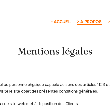
> ACCUEIL
> A PROPOS
>
Mentions légales
l ou personne physique capable au sens des articles 1123 et 
isite le site objet des présentes conditions générales.
 :
ce site web met à disposition des Clients :