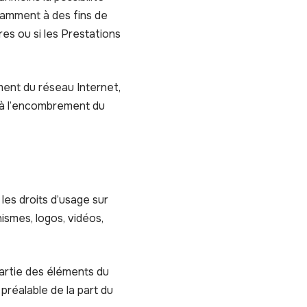
tamment à des fins de
res ou si les Prestations
ment du réseau Internet,
t à l’encombrement du
 les droits d’usage sur
ismes, logos, vidéos,
partie des éléments du
 préalable de la part du