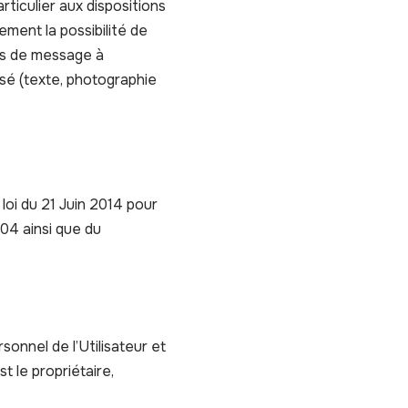
rticulier aux dispositions
ement la possibilité de
cas de message à
lisé (texte, photographie
loi du 21 Juin 2014 pour
04 ainsi que du
onnel de l’Utilisateur et
t le propriétaire,