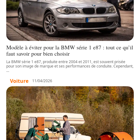
Modèle à éviter pour la BMW série 1 e87 : tout ce qu’il
faut savoir pour bien choisir
La BMW série 1 e87, produite entre 2004 et 2011, est souvent prisée
pour son image de marque et ses performances de conduite. Cependant,
…
Voiture
11/04/2026