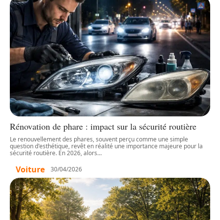
Rénovation de phare : impact sur la sécurité routière
Le renouvellement des phares, souvent perçu comme une simple
question d'esthétique, revêt en réalité une importance majeure pour la
sécurité routière. En 2026, alors
…
Voiture
30/04/2026