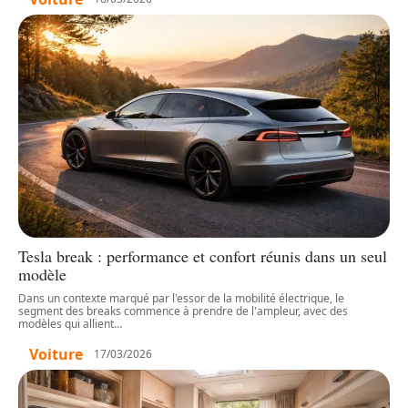
Tesla break : performance et confort réunis dans un seul
modèle
Dans un contexte marqué par l'essor de la mobilité électrique, le
segment des breaks commence à prendre de l'ampleur, avec des
modèles qui allient
…
Voiture
17/03/2026