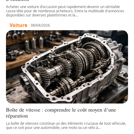
Acheter une voiture d'occasion peut rapidement devenir un véritable
casse-tête pour de nombreux acheteurs. Entre la multitude d'annonces
disponibles sur diverses plateformes et la
…
Voiture
08/04/2026
Boîte de vitesse : comprendre le coût moyen d’une
réparation
La boîte de vitesses constitue un des éléments cruciaux de tout véhicule,
que ce soit pour une automobile, une moto ou un vélo à
…