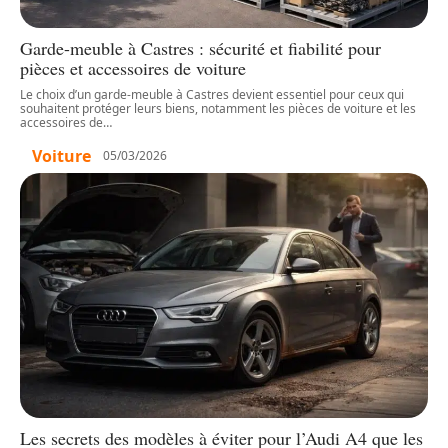
Garde-meuble à Castres : sécurité et fiabilité pour
pièces et accessoires de voiture
Le choix d’un garde-meuble à Castres devient essentiel pour ceux qui
souhaitent protéger leurs biens, notamment les pièces de voiture et les
accessoires de
…
Voiture
05/03/2026
Les secrets des modèles à éviter pour l’Audi A4 que les