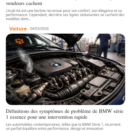
vendeurs cachent
L'Audi A4 est une berline reconnue pour son confort, son élégance et sa
performance. Cependant, derrière ses lignes séduisantes se cachent des
modèles dont
…
Voiture
04/03/2026
Définitions des symptômes de problème de BMW série
1 essence pour une intervention rapide
Les automobiles contemporaines, telles que la BMW Série 1, incarnent
un parfait équilibre entre performance, design et innovation