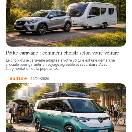
Petite caravane : comment choisir selon votre voiture
Le choix d’une caravane adaptée à votre voiture est une démarche
cruciale pour garantir un voyage agréable et sécuritaire. Avec
l’augmentation de la popularité
…
Voiture
29/04/2026