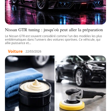
Nissan GTR tuning : jusqu’où peut aller la préparation
Le Nissan GTR est souvent considéré comme l'un des modèles les plus
emblématiques dans l'univers des voitures sportives. Ce véhicule, qui
allie puissance et
…
Voiture
22/03/2026