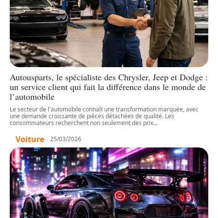
Autousparts, le spécialiste des Chrysler, Jeep et Dodge :
un service client qui fait la différence dans le monde de
l’automobile
Le secteur de l'automobile connaît une transformation marquée, avec
une demande croissante de pièces détachées de qualité. Les
consommateurs recherchent non seulement des prix
…
Voiture
25/03/2026