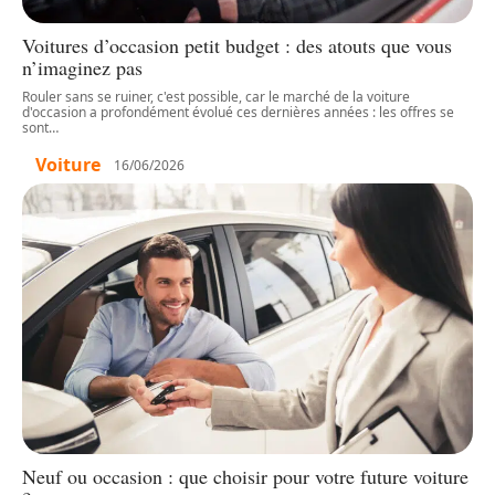
Voitures d’occasion petit budget : des atouts que vous
n’imaginez pas
Rouler sans se ruiner, c'est possible, car le marché de la voiture
d'occasion a profondément évolué ces dernières années : les offres se
sont
…
Voiture
16/06/2026
Neuf ou occasion : que choisir pour votre future voiture