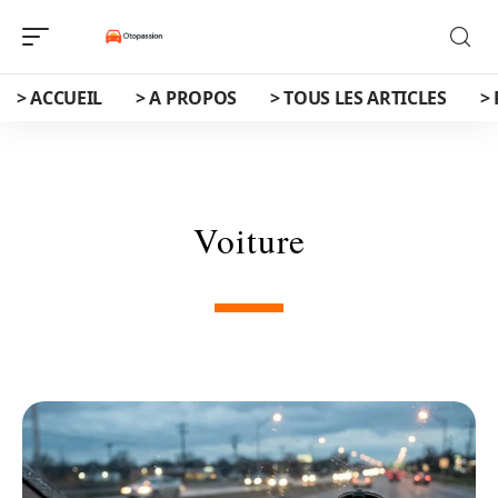
> ACCUEIL
> A PROPOS
> TOUS LES ARTICLES
>
Voiture