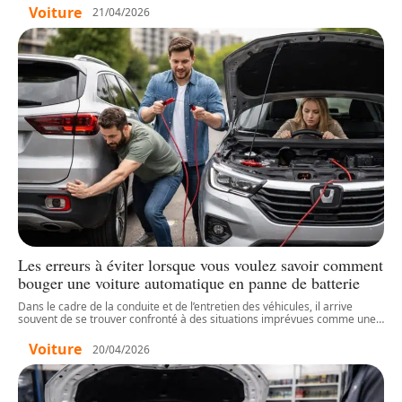
Voiture
21/04/2026
Les erreurs à éviter lorsque vous voulez savoir comment
bouger une voiture automatique en panne de batterie
Dans le cadre de la conduite et de l’entretien des véhicules, il arrive
souvent de se trouver confronté à des situations imprévues comme une
…
Voiture
20/04/2026