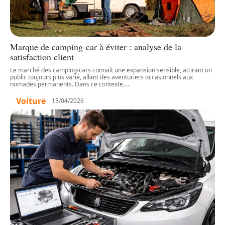
Marque de camping-car à éviter : analyse de la
satisfaction client
Le marché des camping-cars connaît une expansion sensible, attirant un
public toujours plus varié, allant des aventuriers occasionnels aux
nomades permanents. Dans ce contexte,
…
Voiture
13/04/2026