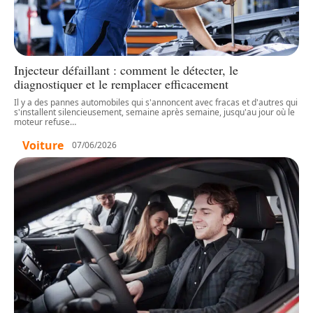
Injecteur défaillant : comment le détecter, le
diagnostiquer et le remplacer efficacement
Il y a des pannes automobiles qui s'annoncent avec fracas et d'autres qui
s'installent silencieusement, semaine après semaine, jusqu'au jour où le
moteur refuse
…
Voiture
07/06/2026