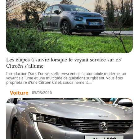
Les étapes à suivre lorsque le voyant service sur c3
Citroën s’allume
Introduction Dans l'univers effervescent de l'automobile moderne, un
voyant s'allume et une multitude de questions surgissent. Vous êtes
propriétaire d'une Citroën C3 et, soudainement,
…
Voiture
05/03/2026