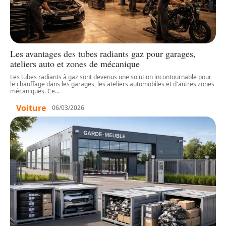
Les avantages des tubes radiants gaz pour garages,
ateliers auto et zones de mécanique
Les tubes radiants à gaz sont devenus une solution incontournable pour
le chauffage dans les garages, les ateliers automobiles et d'autres zones
mécaniques. Ce
…
Voiture
06/03/2026