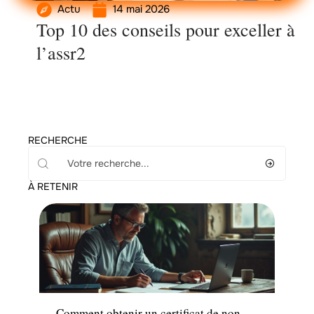
Actu
14 mai 2026
Top 10 des conseils pour exceller à
l’assr2
RECHERCHE
À RETENIR
Administratif
Comment obtenir un certificat de non-