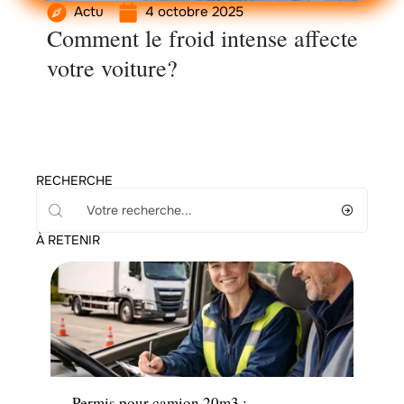
Actu
4 octobre 2025
Comment le froid intense affecte
votre voiture?
RECHERCHE
À RETENIR
Administratif
Permis pour camion 20m3 :