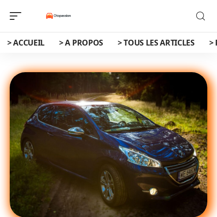
> ACCUEIL
> A PROPOS
> TOUS LES ARTICLES
>