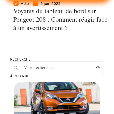
Actu
6 juin 2025
Voyants du tableau de bord sur
Peugeot 208 : Comment réagir face
à un avertissement ?
RECHERCHE
À RETENIR
Actu