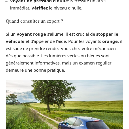
Voyant de pression d’huile
: Nécessite un arrêt
immédiat.
Vérifiez
le niveau d’huile.
Quand consulter un expert ?
Si un
voyant rouge
s’allume, il est crucial de
stopper le
véhicule
et d’appeler de l’aide. Pour les voyants
orange
, il
est sage de prendre rendez-vous chez votre mécanicien
dès que possible. Les lumières vertes ou bleues sont
généralement informatives, mais un examen régulier
demeure une bonne pratique.