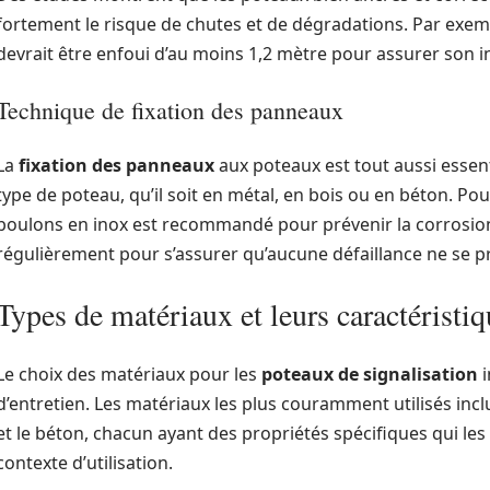
fortement le risque de chutes et de dégradations. Par exe
devrait être enfoui d’au moins 1,2 mètre pour assurer son in
Technique de fixation des panneaux
La
fixation des panneaux
aux poteaux est tout aussi essent
type de poteau, qu’il soit en métal, en bois ou en béton. Pou
boulons en inox est recommandé pour prévenir la corrosion. L
régulièrement pour s’assurer qu’aucune défaillance ne se p
Types de matériaux et leurs caractéristiq
Le choix des matériaux pour les
poteaux de signalisation
i
d’entretien. Les matériaux les plus couramment utilisés inclue
et le béton, chacun ayant des propriétés spécifiques qui le
contexte d’utilisation.