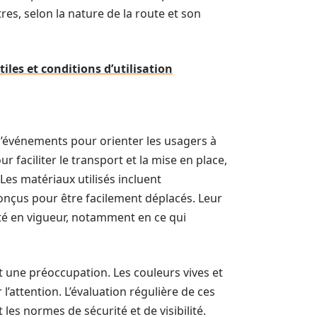
res, selon la nature de la route et son
iles et conditions d’utilisation
 d’événements pour orienter les usagers à
r faciliter le transport et la mise en place,
Les matériaux utilisés incluent
onçus pour être facilement déplacés. Leur
ité en vigueur, notamment en ce qui
nt une préoccupation. Les couleurs vives et
 l’attention. L’évaluation régulière de ces
 les normes de sécurité et de visibilité.