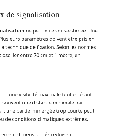
x de signalisation
nalisation
ne peut être sous-estimée. Une
lusieurs paramètres doivent être pris en
 la technique de fixation. Selon les normes
 osciller entre 70 cm et 1 mètre, en
ir une visibilité maximale tout en étant
ent souvent une distance minimale par
al ; une partie immergée trop courte peut
 ou de conditions climatiques extrêmes.
ctement dimensionnés réduisent