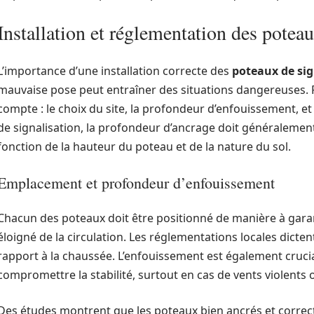
Installation et réglementation des poteau
L’importance d’une installation correcte des
poteaux de sig
mauvaise pose peut entraîner des situations dangereuses. P
compte : le choix du site, la profondeur d’enfouissement, et
de signalisation, la profondeur d’ancrage doit généralement
fonction de la hauteur du poteau et de la nature du sol.
Emplacement et profondeur d’enfouissement
Chacun des poteaux doit être positionné de manière à garant
éloigné de la circulation. Les réglementations locales dict
rapport à la chaussée. L’enfouissement est également cruci
compromettre la stabilité, surtout en cas de vents violents
Des études montrent que les poteaux bien ancrés et corre