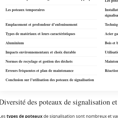
Les pot
Les poteaux temporaires
Installa
signalis
Emplacement et profondeur d’enfouissement
Techniq
Types de matériaux et leurs caractéristiques
Acier ga
Aluminium
Bois et 
Impacts environnementaux et choix durable
Utilisat
Normes de recyclage et gestion des déchets
Maintena
Erreurs fréquentes et plan de maintenance
Réaction
Conclusion sur l’utilisation des poteaux de signalisation
Diversité des poteaux de signalisation e
Les
types de poteaux
de signalisation sont nombreux et va