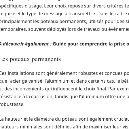
spécifiques d’usage. Leur choix repose sur divers critères tel
requise et le type de message à transmettre. Dans le cadre de
principalement les poteaux permanents, utilisés pour des si
temporaires, souvent déployés lors de travaux ou événemen
A découvrir également :
Guide pour comprendre la prise ob
Les poteaux permanents
Ces installations sont généralement robustes et conçues pou
que l’acier galvanisé, l’aluminium et dans certains cas, le 
et des inconvénients qui influencent le choix final. Par exem
résistance à la corrosion, tandis que l’aluminium offre une
robustesse.
La hauteur et le diamètre du poteau sont également cruciau
hauteurs minimales sont définies afin de maximiser leur visi