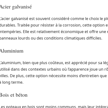
Acier galvanisé
L’acier galvanisé est souvent considéré comme le choix le p
durables. Traitée pour résister à la corrosion, cette option
intempéries. Elle est relativement économique et offre une
panneaux lourds ou des conditions climatiques difficiles.
Aluminium
L’aluminium, bien que plus coûteux, est apprécié pour sa lég
utilisé dans des contextes urbains où l’apparence joue un 
villes. De plus, cette option nécessite moins d’entretien que l
à long terme.
Bois et béton
Les poteaux en bois sont moins communs, mais leur intégr