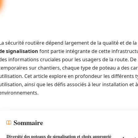
La sécurité routière dépend largement de la qualité et de la v
de signalisation
font partie intégrante de cette infrastruc
des informations cruciales pour les usagers de la route. De l
temporaires sur chantiers, chaque type de poteau a des car
utilisation. Cet article explore en profondeur les différents 
utilisation, ainsi que les défis associés à leur installation e
environnements.
Sommaire
Diversité des poteaux de signalisation et choix approprié