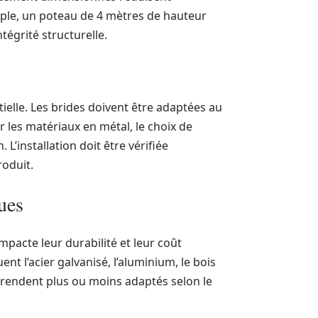
mple, un poteau de 4 mètres de hauteur
tégrité structurelle.
ielle. Les brides doivent être adaptées au
r les matériaux en métal, le choix de
’installation doit être vérifiée
roduit.
ues
mpacte leur durabilité et leur coût
nt l’acier galvanisé, l’aluminium, le bois
s rendent plus ou moins adaptés selon le