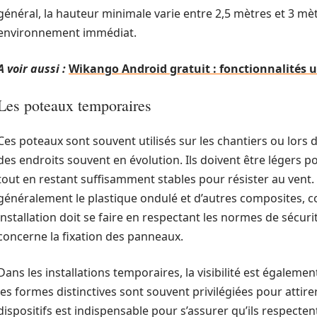
général, la hauteur minimale varie entre 2,5 mètres et 3 mèt
environnement immédiat.
A voir aussi :
Wikango Android gratuit : fonctionnalités ut
Les poteaux temporaires
Ces poteaux sont souvent utilisés sur les chantiers ou lors
des endroits souvent en évolution. Ils doivent être légers pou
tout en restant suffisamment stables pour résister au vent. 
généralement le plastique ondulé et d’autres composites, c
installation doit se faire en respectant les normes de sécur
concerne la fixation des panneaux.
Dans les installations temporaires, la visibilité est égaleme
les formes distinctives sont souvent privilégiées pour attirer
dispositifs est indispensable pour s’assurer qu’ils respectent