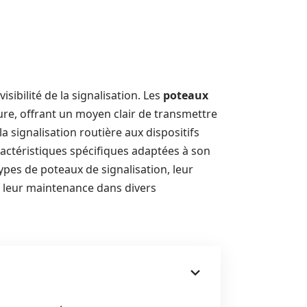
isibilité de la signalisation. Les
poteaux
ture, offrant un moyen clair de transmettre
a signalisation routière aux dispositifs
actéristiques spécifiques adaptées à son
types de poteaux de signalisation, leur
t à leur maintenance dans divers