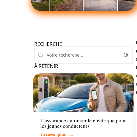
RECHERCHE
À RETENIR
Assurance
L’assurance automobile électrique pour
les jeunes conducteurs
En savoir plus