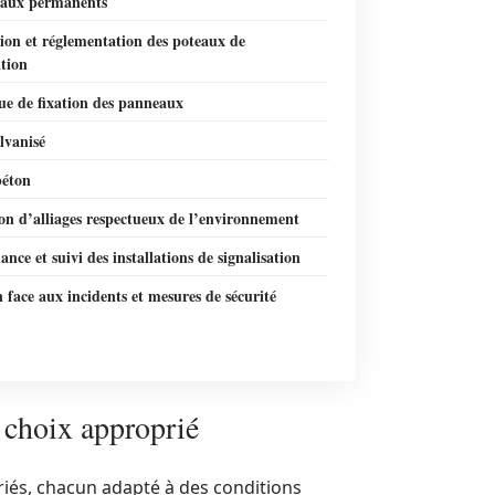
eaux permanents
tion et réglementation des poteaux de
ation
ue de fixation des panneaux
lvanisé
béton
ion d’alliages respectueux de l’environnement
nce et suivi des installations de signalisation
 face aux incidents et mesures de sécurité
t choix approprié
riés, chacun adapté à des conditions