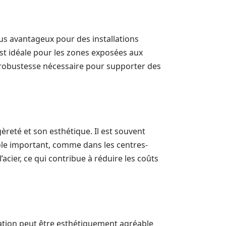
lus avantageux pour des installations
 est idéale pour les zones exposées aux
 robustesse nécessaire pour supporter des
èreté et son esthétique. Il est souvent
rôle important, comme dans les centres-
’acier, ce qui contribue à réduire les coûts
ation peut être esthétiquement agréable