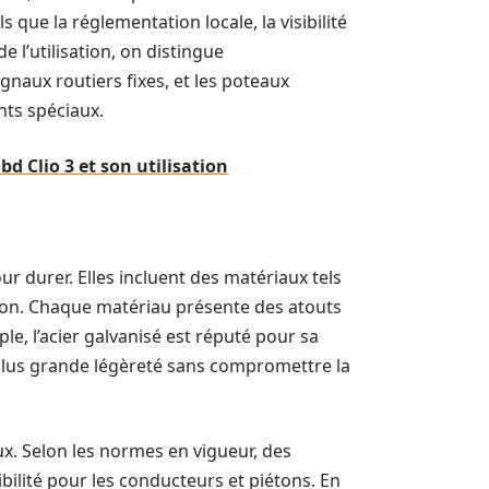
s que la réglementation locale, la visibilité
 l’utilisation, on distingue
gnaux routiers fixes, et les poteaux
ts spéciaux.
d Clio 3 et son utilisation
r durer. Elles incluent des matériaux tels
béton. Chaque matériau présente des atouts
ple, l’acier galvanisé est réputé pour sa
 plus grande légèreté sans compromettre la
x. Selon les normes en vigueur, des
bilité pour les conducteurs et piétons. En