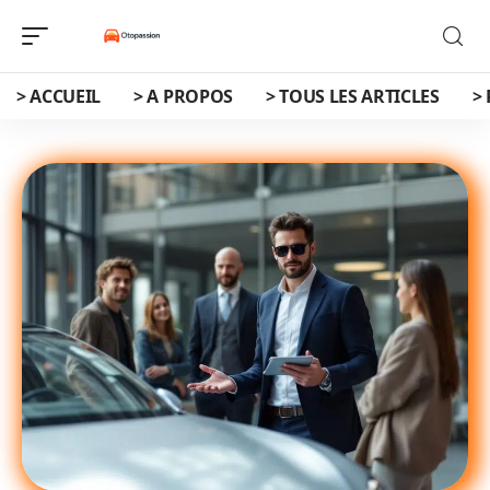
> ACCUEIL
> A PROPOS
> TOUS LES ARTICLES
>