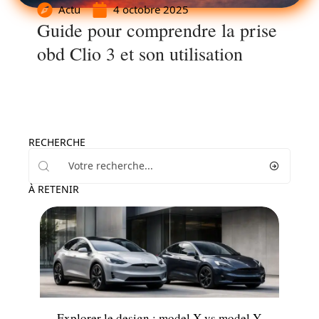
Actu
4 octobre 2025
Guide pour comprendre la prise
obd Clio 3 et son utilisation
RECHERCHE
À RETENIR
Actu
Explorer le design : model X vs model Y