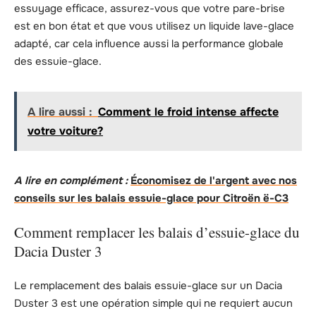
essuyage efficace, assurez-vous que votre pare-brise
est en bon état et que vous utilisez un liquide lave-glace
adapté, car cela influence aussi la performance globale
des essuie-glace.
A lire aussi :
Comment le froid intense affecte
votre voiture?
A lire en complément :
Économisez de l'argent avec nos
conseils sur les balais essuie-glace pour Citroën ë-C3
Comment remplacer les balais d’essuie-glace du
Dacia Duster 3
Le remplacement des balais essuie-glace sur un Dacia
Duster 3 est une opération simple qui ne requiert aucun