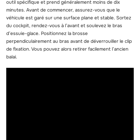
outil spécifique et prend généralement moins de dix
minutes. Avant de commencer, assurez-vous que le
véhicule est garé sur une surface plane et stable. Sortez
du cockpit, rendez-vous à l’avant et soulevez le bras
d’essuie-glace. Positionnez la brosse
perpendiculairement au bras avant de déverrouiller le clip
de fixation. Vous pouvez alors retirer facilement l’ancien
balai.