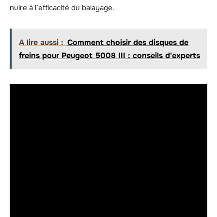
nuire à l’efficacité du balayage.
A lire aussi :
Comment choisir des disques de
freins pour Peugeot 5008 III : conseils d'experts