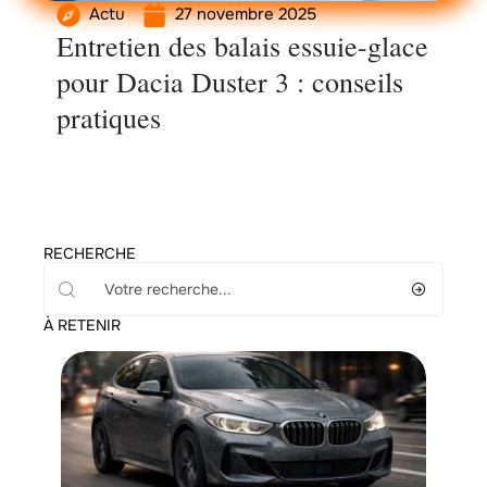
Actu
27 novembre 2025
Entretien des balais essuie-glace
pour Dacia Duster 3 : conseils
pratiques
RECHERCHE
À RETENIR
Actu