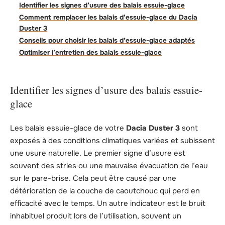
Identifier les signes d’usure des balais essuie-glace
Comment remplacer les balais d’essuie-glace du Dacia
Duster 3
Conseils pour choisir les balais d’essuie-glace adaptés
Optimiser l’entretien des balais essuie-glace
Identifier les signes d’usure des balais essuie-
glace
Les balais essuie-glace de votre
Dacia Duster 3
sont
exposés à des conditions climatiques variées et subissent
une usure naturelle. Le premier signe d’usure est
souvent des stries ou une mauvaise évacuation de l’eau
sur le pare-brise. Cela peut être causé par une
détérioration de la couche de caoutchouc qui perd en
efficacité avec le temps. Un autre indicateur est le bruit
inhabituel produit lors de l’utilisation, souvent un