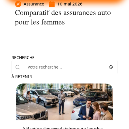
Assurance
10 mai 2026
Comparatif des assurances auto
pour les femmes
RECHERCHE
À RETENIR
Voiture
Sélection des mandataires auto les plus