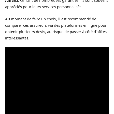
Allianz
: Offrant de nombreuses garanties, ils sont souvent
appréciés pour leurs services personnalisés.
Au moment de faire un choix, il est recommandé de
comparer ces assureurs via des plateformes en ligne pour
obtenir plusieurs devis, au risque de passer à côté d’offres
intéressantes.