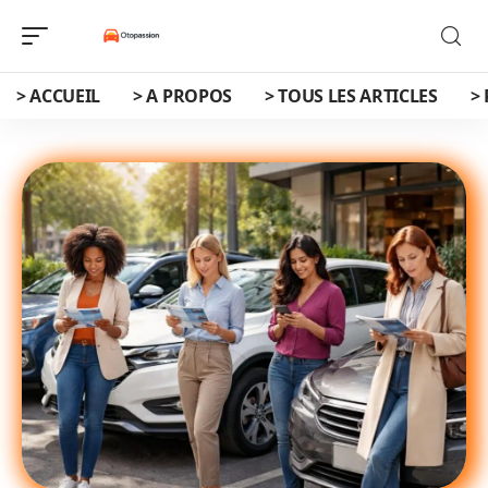
> ACCUEIL
> A PROPOS
> TOUS LES ARTICLES
>