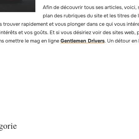
Afin de découvrir tous ses articles, voici,
plan des rubriques du site et les titres de
les trouver rapidement et vous plonger dans ce qui vous inté
intérêts et vos goûts. Et si vous désiriez voir des sites web, 
s omettre le mag en ligne
Gentlemen Drivers
. Un détour en 
gorie