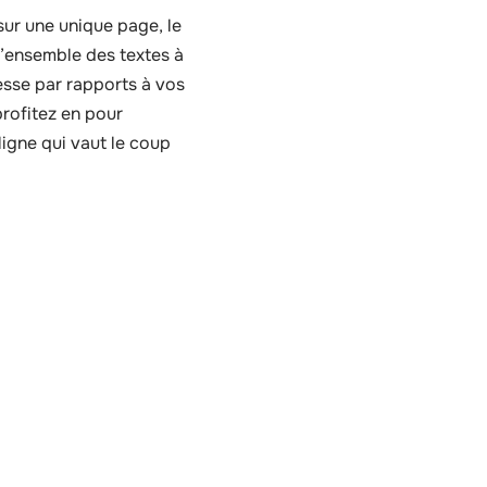
 sur une unique page, le
 l’ensemble des textes à
resse par rapports à vos
profitez en pour
ligne qui vaut le coup