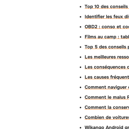
Top 10 des conseils 
Identifier les feux d
OBD2 : conso et code
Films au camp : ta
Top 5 des conseils 
Les meilleures ress
Les conséquences d
Les causes fréquent
Comment naviguer da
Comment le malus RS
Comment la conserva
Combien de voitures
Wikango Android grat