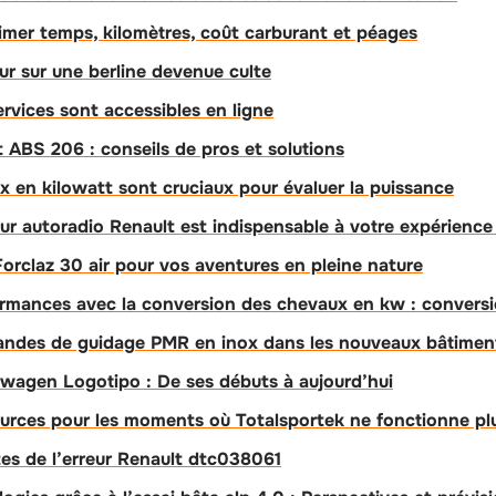
timer temps, kilomètres, coût carburant et péages
ur sur une berline devenue culte
ervices sont accessibles en ligne
 ABS 206 : conseils de pros et solutions
x en kilowatt sont cruciaux pour évaluer la puissance
ur autoradio Renault est indispensable à votre expérience
Forclaz 30 air pour vos aventures en pleine nature
ormances avec la conversion des chevaux en kw : convers
andes de guidage PMR en inox dans les nouveaux bâtimen
swagen Logotipo : De ses débuts à aujourd’hui
ources pour les moments où Totalsportek ne fonctionne pl
es de l’erreur Renault dtc038061