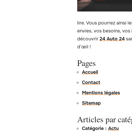
lire. Vous pourrez ainsi 
envies, vos besoins, vos 
découvrir
24 Auto 24
san
d’œil !
Pages
Accueil
Contact
Mentions légales
Sitemap
Articles par caté
Catégorie :
Actu