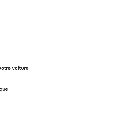
votre voiture
ique