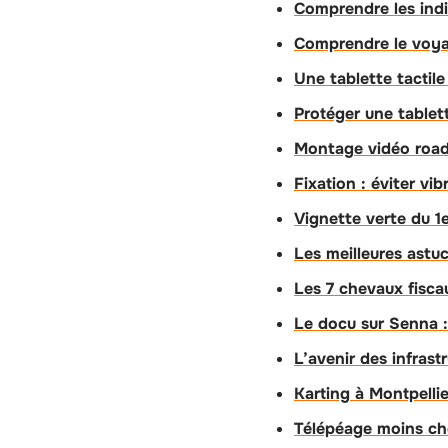
Comprendre les indi
Comprendre le voyan
Une tablette tactile
Protéger une tablett
Montage vidéo road 
Fixation : éviter vi
Vignette verte du 1e
Les meilleures astu
Les 7 chevaux fiscau
Le docu sur Senna :
L’avenir des infras
Karting à Montpellie
Télépéage moins ch