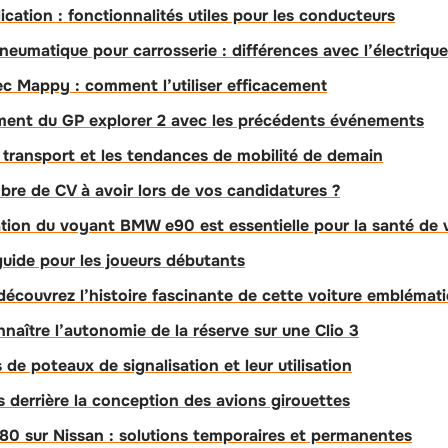
cation : fonctionnalités utiles pour les conducteurs
neumatique pour carrosserie : différences avec l’électrique
vec Mappy : comment l’utiliser efficacement
ment du GP explorer 2 avec les précédents événements
transport et les tendances de mobilité de demain
bre de CV à avoir lors de vos candidatures ?
cation du voyant BMW e90 est essentielle pour la santé de 
uide pour les joueurs débutants
découvrez l’histoire fascinante de cette voiture emblémat
naître l’autonomie de la réserve sur une Clio 3
 de poteaux de signalisation et leur utilisation
s derrière la conception des avions girouettes
0 sur Nissan : solutions temporaires et permanentes