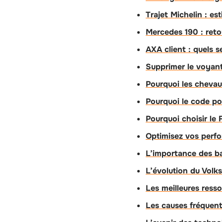
Trajet Michelin : es
Mercedes 190 : reto
AXA client : quels s
Supprimer le voyant
Pourquoi les chevau
Pourquoi le code po
Pourquoi choisir le 
Optimisez vos perf
L’importance des b
L’évolution du Volk
Les meilleures ress
Les causes fréquent