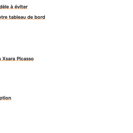
èle à éviter
tre tableau de bord
a Xsara Picasso
ption