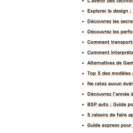
L’avenir des technol
Explorer le design 
Découvrez les secre
Découvrez les perf
Comment transporter
Comment interpréter 
Alternatives de Gam
Top 5 des modèles à
Ne ratez aucun év
Découvrez l’année à
BSP auto : Guide p
5 raisons de faire 
Guide express pour d