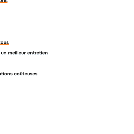
ions
tous
un meilleur entretien
rations coûteuses