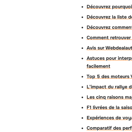
Découvrez pourquoi
Découvrez la liste 
Découvrez comment 
Comment retrouver 
Avis sur Webdealaut
Astuces pour interpr
facilement
Top 5 des moteurs V
L’impact du rallye d
Les cinq raisons ma
F1 livrées de la sa
Expériences de voya
Comparatif des per