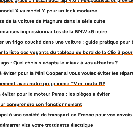
ogies grâce à l’essai bêta alp 4.0 : Perspectives et prévis
: model X vs model Y pour un look moderne
ts de la voiture de Magnum dans la série culte
ormances impressionnantes de la BMW x6 noire
 un frigo couché dans une voiture : guide pratique pour 
la liste des voyants du tableau de bord de la Clio 3 pour 
sgo : Quel choix s’adapte le mieux à vos attentes ?
 éviter pour la Mini Cooper si vous voulez éviter les répa
énement avec notre programme TV en moto GP
 éviter pour le moteur Puma : les pièges à éviter
our comprendre son fonctionnement
appel à une société de transport en France pour vos envois
émarrer vite votre trottinette électrique