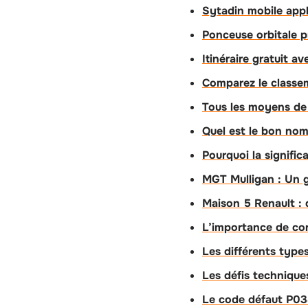
Sytadin mobile appli
Ponceuse orbitale p
Itinéraire gratuit a
Comparez le classe
Tous les moyens de 
Quel est le bon nom
Pourquoi la signifi
MGT Mulligan : Un g
Maison 5 Renault : 
L’importance de con
Les différents types
Les défis technique
Le code défaut P038