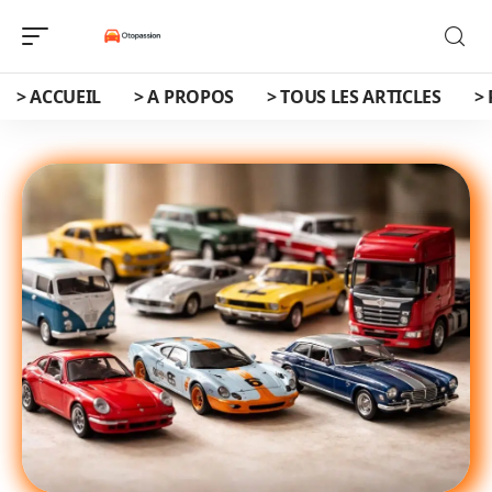
> ACCUEIL
> A PROPOS
> TOUS LES ARTICLES
>